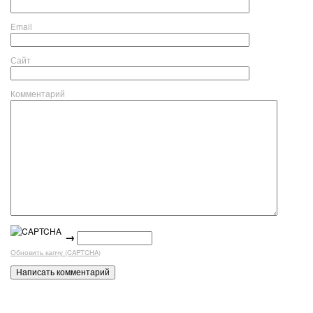
Email
Сайт
Комментарий
→
Обновить капчу (CAPTCHA)