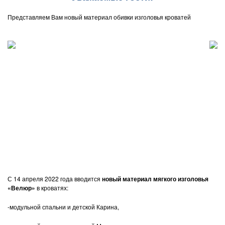
Представляем Вам новый материал обивки изголовья кроватей
С 14 апреля 2022 года вводится
новый материал мягкого изголовья
«Велюр»
в кроватях:
-модульной спальни и детской Карина,