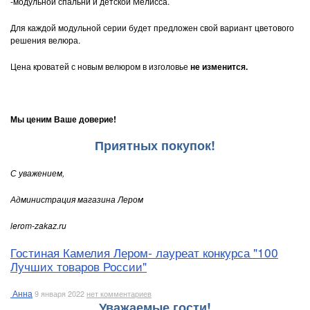
-модульной спальни и детской Мелисса.
Для каждой модульной серии будет предложен свой вариант цветового
решения велюра.
Цена кроватей с новым велюром в изголовье
не изменится.
Мы ценим Ваше доверие!
Приятных покупок!
С уважением,
Администрация магазина Лером
lerom-zakaz.ru
Гостиная Камелия Лером- лауреат конкурса "100
Лучших товаров России"
Анна
9 января 2022
нет комментариев
Уважаемые гости!