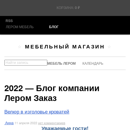
КОРЗИНА:
0
₽
RSS
ЛЕРОМ МЕБЕЛЬ
БЛОГ
МЕБЕЛЬНЫЙ МАГАЗИН
МЕБЕЛЬ ЛЕРОМ
КАЛЕНДАРЬ
2022 — Блог компании
Лером Заказ
Велюр в изголовье кроватей
Анна
11 апреля 2022
нет комментариев
Уважаемые гости!