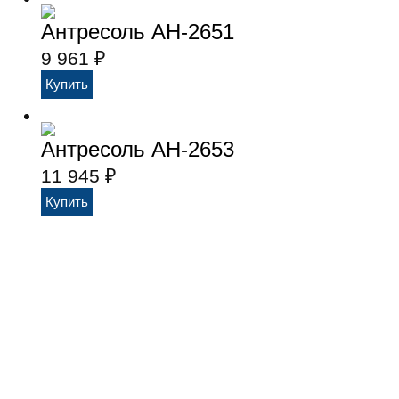
Антресоль АН-2651
9 961
₽
Антресоль АН-2653
11 945
₽
Мебель фабрики Лером
Доставка и сборка
Оплата
Кон