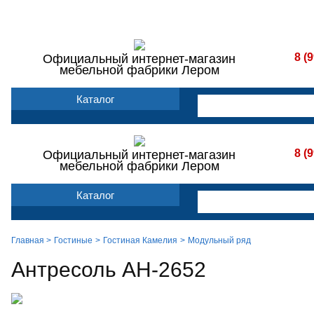
Мебель фабрики Лером
Доставка и сборка
Оплата
Конта
8 (
Официальный интернет-магазин
мебельной фабрики Лером
Каталог
8 (
Официальный интернет-магазин
мебельной фабрики Лером
Каталог
Главная >
Гостиные
Гостиная Камелия
Модульный ряд
Антресоль АН-2652