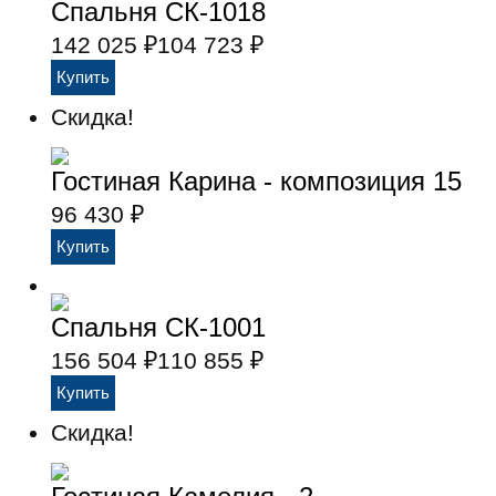
Спальня СК-1018
142 025
₽
104 723
₽
Скидка!
Гостиная Карина - композиция 15
96 430
₽
Спальня СК-1001
156 504
₽
110 855
₽
Скидка!