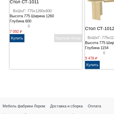
Стол СТ-1011
ВхШхГ: 775x1260x600
Высота 775 Ширина 1260
Глубина 600
0
Стол СТ-101
7 092
₽
ВхШхГ: 775x11
Высота 775 Шир
Глубина 1154
0
9 478
₽
Мебель фабрики Лером
Доставка и сборка
Оплата