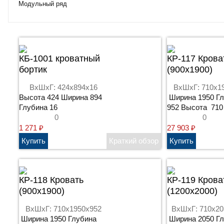
Модульный ряд
КБ-1001 кроватный
КР-117 Крова
бортик
(900х1900)
ВхШхГ: 424x894x16
ВхШхГ: 710x1
Высота 424 Ширина 894
Ширина 1950 Г
Глубина 16
952 Высота 710
0
0
1 271
₽
27 903
₽
КР-118 Кровать
КР-119 Крова
(900х1900)
(1200х2000)
ВхШхГ: 710x1950x952
ВхШхГ: 710x20
Ширина 1950 Глубина
Ширина 2050 Г