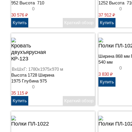
952 Высота 710
1252 Высота 71
0
0
30 576
₽
37 912
₽
Кровать
Полки ПЛ-10
двухъярусная
Ширина 868 мм 
КР-123
540 мм
0
ВхШхГ: 1780x1975x970 м
3 830
₽
Высота 1728 Ширина
1975 Глубина 975
0
35 115
₽
Полки ПЛ-1022
Полки ПЛ-10