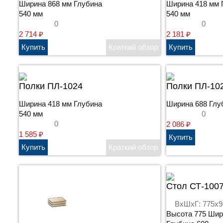
Ширина 868 мм Глубина
Ширина 418 мм 
540 мм
540 мм
0
0
2 714
₽
2 181
₽
Полки ПЛ-1024
Полки ПЛ-10
Ширина 418 мм Глубина
Ширина 688 Глу
540 мм
0
0
2 086
₽
1 585
₽
Стол СТ-100
ВхШхГ: 775x9
Высота 775 Шир