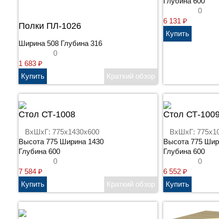
Глубина 600
0
6 131
₽
Полки ПЛ-1026
Ширина 508 Глубина 316
0
1 683
₽
Стол СТ-1008
Стол СТ-100
ВхШхГ: 775x1430x600
ВхШхГ: 775x1
Высота 775 Ширина 1430
Высота 775 Шир
Глубина 600
Глубина 600
0
0
7 584
₽
6 552
₽