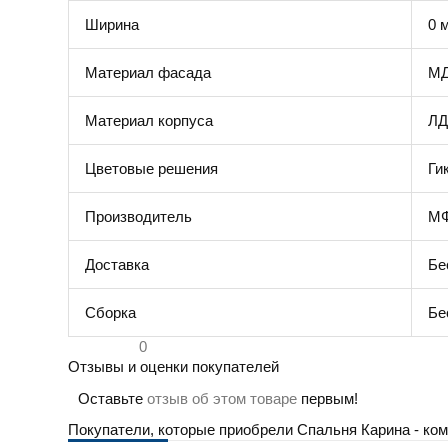
Ширина
0 
Материал фасада
М
Материал корпуса
Л
Цветовые решения
Ги
Производитель
МФ
Доставка
Бе
Сборка
Бе
0
Отзывы и оценки покупателей
Оставьте
отзыв об этом товаре
первым!
Покупатели, которые приобрели Cпальня Карина - ком