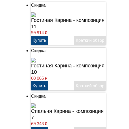
Скидка!
Гостиная Карина - композиция
11
99 914
₽
Скидка!
Гостиная Карина - композиция
10
60 065
₽
Скидка!
Cпальня Карина - композиция
7
69 343
₽