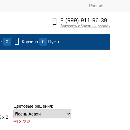
Россия
8 (999) 911-96-39
Заказать обратный звонок
ие
0
Корзина
0
Пусто
Цветовые решения:
 х 2
94 322
₽