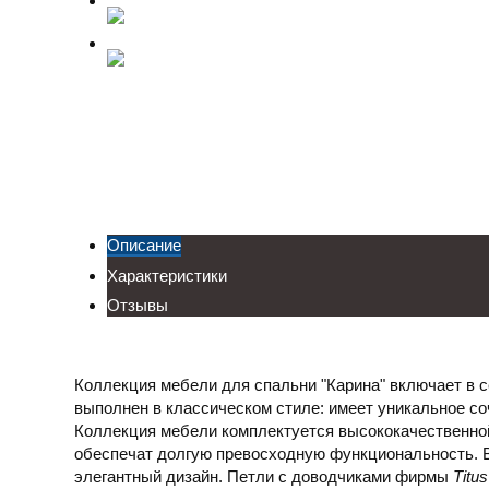
Описание
Характеристики
Отзывы
Коллекция мебели для спальни "Карина" включает в с
выполнен в классическом стиле: имеет уникальное со
Коллекция мебели комплектуется высококачественно
обеспечат долгую превосходную функциональность.
элегантный дизайн. Петли с доводчиками фирмы
Titus