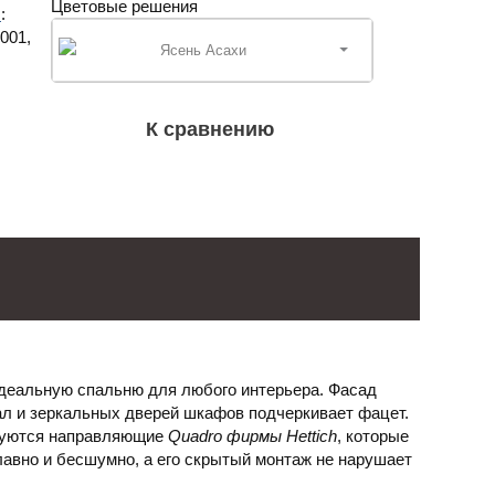
Цветовые решения
м
:
001,
Ясень Асахи
К сравнению
идеальную спальню для любого интерьера. Фасад
ал и зеркальных дверей шкафов подчеркивает фацет.
ьзуются направляющие
Quadro фирмы Hettich
, которые
авно и бесшумно, а его скрытый монтаж не нарушает