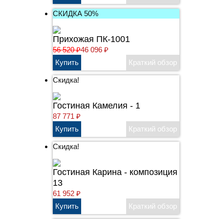
СКИДКА 50%
Прихожая ПК-1001
56 520
₽
46 096
₽
Скидка!
Гостиная Камелия - 1
87 771
₽
Скидка!
Гостиная Карина - композиция
13
61 952
₽