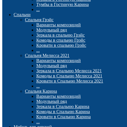
Тумбы в Гостиную Карина
...
Спальни
Спальня Грэйс
Варианты композиций
Модульный ряд
Зеркала в спальню Грэйс
Комоды в спальню Грэйс
Кровати в спальню Грэйс
...
Спальня Мелисса 2021
Варианты композиций
Модульный ряд
Зеркала в Спальню Мелисса 2021
Комоды в Спальню Мелисса 2021
Кровати в Спальню Мелисса 2021
...
Спальня Карина
Варианты композиций
Модульный ряд
Зеркала в Спальню Карина
Комоды в Спальню Карина
Кровати в Спальню Карина
...
Мебель для детской