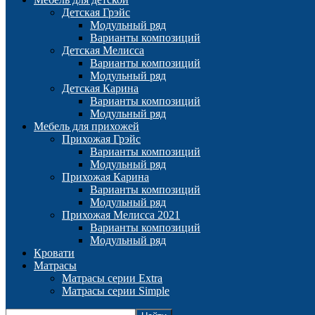
Детская Грэйс
Модульный ряд
Варианты композиций
Детская Мелисса
Варианты композиций
Модульный ряд
Детская Карина
Варианты композиций
Модульный ряд
Мебель для прихожей
Прихожая Грэйс
Варианты композиций
Модульный ряд
Прихожая Карина
Варианты композиций
Модульный ряд
Прихожая Мелисса 2021
Варианты композиций
Модульный ряд
Кровати
Матрасы
Матрасы серии Extra
Матрасы серии Simple