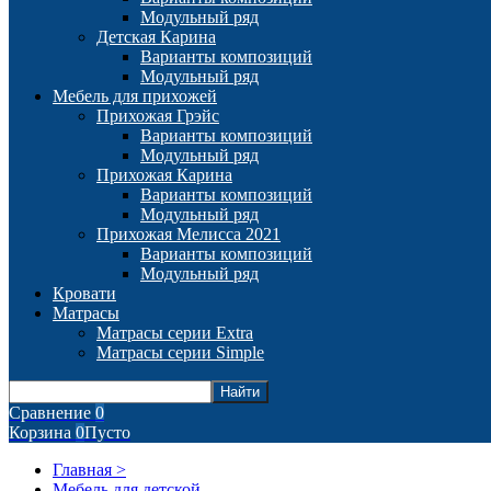
Модульный ряд
Детская Карина
Варианты композиций
Модульный ряд
Мебель для прихожей
Прихожая Грэйс
Варианты композиций
Модульный ряд
Прихожая Карина
Варианты композиций
Модульный ряд
Прихожая Мелисса 2021
Варианты композиций
Модульный ряд
Кровати
Матрасы
Матрасы серии Extra
Матрасы серии Simple
Сравнение
0
Корзина
0
Пусто
Главная >
Мебель для детской