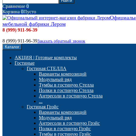
Сравнение
0
Корзина
0
Пусто
Официальн
мебельной фабрики Лером
8 (999) 911-96-39
8 (999) 911-96-39
Заказать обратный звонок
Каталог
АКЦИЯ | Готовые комплекты
Гостиные
Гостиная СТЕЛЛА
Варианты композиций
Модульный ряд
Тумбы в гостиную Стелла
Полки в гостиную Стелла
Антресоли в гостиную Стелла
...
Гостиная Грэйс
Варианты композиций
Модульный ряд
Антресоли в гостиную Грэйс
Полки в гостиную Грэйс
Тумбы в гостиную Грэйс