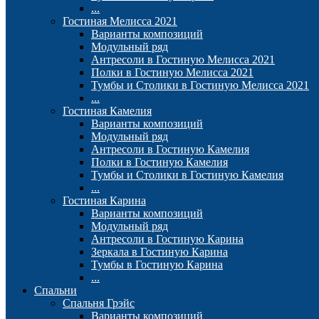
...
Гостиная Мелисса 2021
Варианты композиций
Модульный ряд
Антресоли в Гостиную Мелисса 2021
Полки в Гостиную Мелисса 2021
Тумбы и Столики в Гостиную Мелисса 2021
...
Гостиная Камелия
Варианты композиций
Модульный ряд
Антресоли в Гостиную Камелия
Полки в Гостиную Камелия
Тумбы и Столики в Гостиную Камелия
...
Гостиная Карина
Варианты композиций
Модульный ряд
Антресоли в Гостиную Карина
Зеркала в Гостиную Карина
Тумбы в Гостиную Карина
...
Спальни
Спальня Грэйс
Варианты композиций