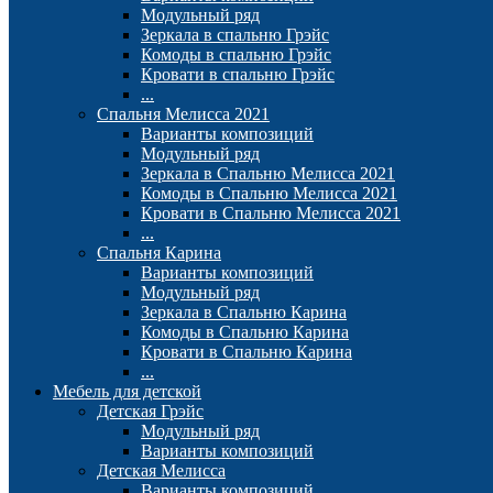
Модульный ряд
Зеркала в спальню Грэйс
Комоды в спальню Грэйс
Кровати в спальню Грэйс
...
Спальня Мелисса 2021
Варианты композиций
Модульный ряд
Зеркала в Спальню Мелисса 2021
Комоды в Спальню Мелисса 2021
Кровати в Спальню Мелисса 2021
...
Спальня Карина
Варианты композиций
Модульный ряд
Зеркала в Спальню Карина
Комоды в Спальню Карина
Кровати в Спальню Карина
...
Мебель для детской
Детская Грэйс
Модульный ряд
Варианты композиций
Детская Мелисса
Варианты композиций