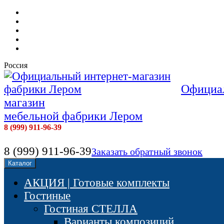
Мебель фабрики Лером
Доставка и сборка
Оплата
Контакты
Отзывы наших покупателей
Россия
Официал
магазин
мебельной фабрики Лером
8 (999) 911-96-39
8 (999) 911-96-39
Заказать обратный звонок
Каталог
АКЦИЯ | Готовые комплекты
Гостиные
Гостиная СТЕЛЛА
Варианты композиций