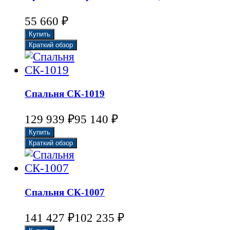
55 660
₽
Спальня СК-1019
129 939
₽
95 140
₽
Спальня СК-1007
141 427
₽
102 235
₽