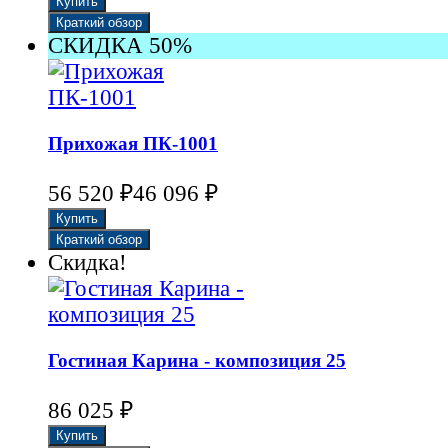
СКИДКА 50%
Прихожая ПК-1001
56 520
₽
46 096
₽
Скидка!
Гостиная Карина - композиция 25
86 025
₽