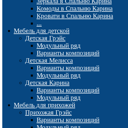
Зеркала в Спальню Карина
Комоды в Спальню Карина
Кровати в Спальню Карина
...
Мебель для детской
Детская Грэйс
Модульный ряд
Варианты композиций
Детская Мелисса
Варианты композиций
Модульный ряд
Детская Карина
Варианты композиций
Модульный ряд
Мебель для прихожей
Прихожая Грэйс
Варианты композиций
Модульный ряд