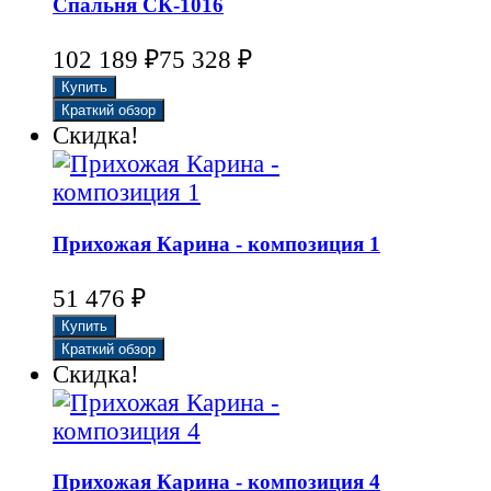
Спальня СК-1016
102 189
₽
75 328
₽
Скидка!
Прихожая Карина - композиция 1
51 476
₽
Скидка!
Прихожая Карина - композиция 4