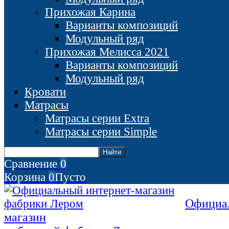
Прихожая Карина
Варианты композиций
Модульный ряд
Прихожая Мелисса 2021
Варианты композиций
Модульный ряд
Кровати
Матрасы
Матрасы серии Extra
Матрасы серии Simple
Сравнение
0
Корзина
0
Пусто
Официал
магазин