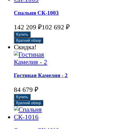
Спальня СК-1003
142 209
₽
102 692
₽
Скидка!
Гостиная Камелия - 2
84 679
₽