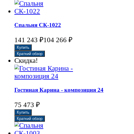
Спальня СК-1022
141 243
₽
104 266
₽
Скидка!
Гостиная Карина - композиция 24
75 473
₽