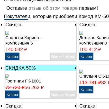
Оставьте
отзыв об этом товаре
первым!
Покупатели, которые приобрели Комод КМ-501
Скидка!
Скидка!
Cпальня Карина -
Детская Карин
композиция 6
композиция 8
140 032
₽
100 412
₽
СКИДКА 50%
Спальня СК-1
Гостиная ГК-1001
113 781
₽
82
72 720
₽
56 262
₽
Скидка!
Скидка!