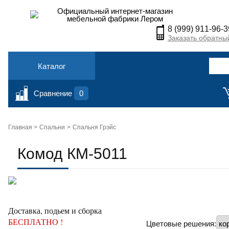
Официальный интернет-магазин
мебельной фабрики Лером
8 (999) 911-96-3
Заказать обратны
Каталог
Сравнение
0
Главная >
Спальни
Спальня Грэйс
Комод КМ-5011
Доставка, подьем и сборка
БЕСПЛАТНО !
Цветовые решения: