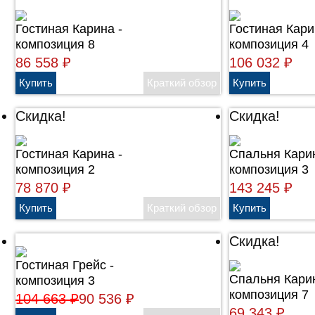
Гостиная Карина -
Гостиная Кари
композиция 8
композиция 4
86 558
₽
106 032
₽
Скидка!
Скидка!
Гостиная Карина -
Cпальня Карин
композиция 2
композиция 3
78 870
₽
143 245
₽
Скидка!
Гостиная Грейс -
Cпальня Карин
композиция 3
композиция 7
104 663
₽
90 536
₽
69 343
₽