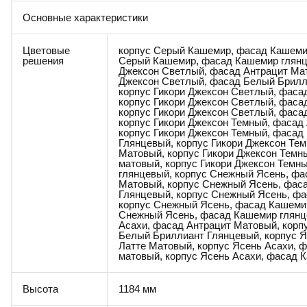
Основные характеристики
Цветовые
корпус Серый Кашемир, фасад Кашеми
решения
Серый Кашемир, фасад Кашемир глянце
Джексон Светлый, фасад Антрацит Мат
Джексон Светлый, фасад Белый Брилл
корпус Гикори Джексон Светлый, фаса
корпус Гикори Джексон Светлый, фаса
корпус Гикори Джексон Светлый, фаса
корпус Гикори Джексон Темный, фасад
корпус Гикори Джексон Темный, фасад
Глянцевый, корпус Гикори Джексон Те
Матовый, корпус Гикори Джексон Темн
матовый, корпус Гикори Джексон Темн
глянцевый, корпус Снежный Ясень, фа
Матовый, корпус Снежный Ясень, фас
Глянцевый, корпус Снежный Ясень, фа
корпус Снежный Ясень, фасад Кашеми
Снежный Ясень, фасад Кашемир глянц
Асахи, фасад Антрацит Матовый, корп
Белый Бриллиант Глянцевый, корпус Я
Латте Матовый, корпус Ясень Асахи, 
матовый, корпус Ясень Асахи, фасад 
Высота
1184 мм