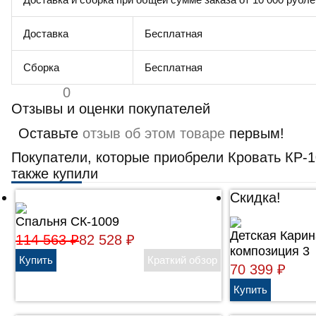
Доставка
Бесплатная
Сборка
Бесплатная
0
Отзывы и оценки покупателей
Оставьте
отзыв об этом товаре
первым!
Покупатели, которые приобрели Кровать КР-1
также купили
Скидка!
Спальня СК-1009
Детская Карин
114 563
₽
82 528
₽
композиция 3
70 399
₽