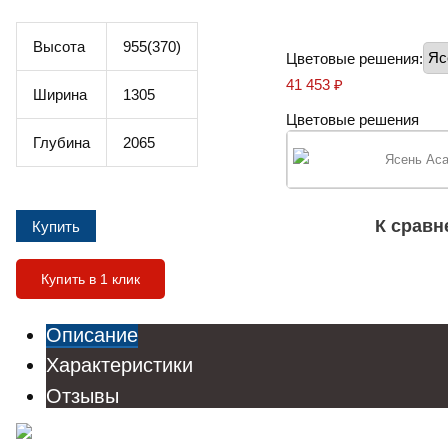
Высота
955(370)
Цветовые решения:
41 453
₽
Ширина
1305
Цветовые решения
Глубина
2065
Ясень Ас
К срав
Купить в 1 клик
Описание
Характеристики
Отзывы