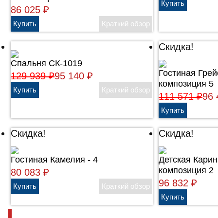
86 025
₽
Скидка!
Спальня СК-1019
Гостиная Грей
129 939
₽
95 140
₽
композиция 5
111 571
₽
96
Скидка!
Скидка!
Гостиная Камелия - 4
Детская Карин
композиция 2
80 083
₽
96 832
₽