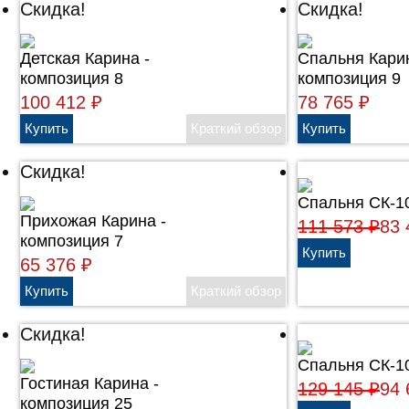
Скидка!
Скидка!
Детская Карина -
Cпальня Карин
композиция 8
композиция 9
100 412
₽
78 765
₽
Скидка!
Спальня СК-1
Прихожая Карина -
111 573
₽
83
композиция 7
65 376
₽
Скидка!
Спальня СК-1
Гостиная Карина -
129 145
₽
94
композиция 25