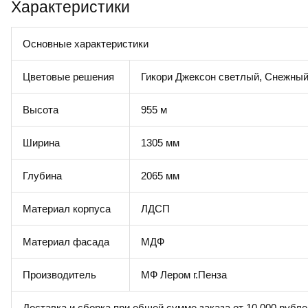
Характеристики
Основные характеристики
Цветовые решения
Гикори Джексон светлый, Снежный
Высота
955 м
Ширина
1305 мм
Глубина
2065 мм
Материал корпуса
ЛДСП
Материал фасада
МДФ
Производитель
МФ Лером г.Пенза
Доставка и сборка при общей сумме заказа от 10 000 рубле