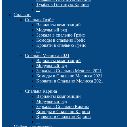
Тумбы в Гостиную Карина
...
Спальни
Спальня Грэйс
Варианты композиций
Модульный ряд
Зеркала в спальню Грэйс
Комоды в спальню Грэйс
Кровати в спальню Грэйс
...
Спальня Мелисса 2021
Варианты композиций
Модульный ряд
Зеркала в Спальню Мелисса 2021
Комоды в Спальню Мелисса 2021
Кровати в Спальню Мелисса 2021
...
Спальня Карина
Варианты композиций
Модульный ряд
Зеркала в Спальню Карина
Комоды в Спальню Карина
Кровати в Спальню Карина
...
Мебель для детской