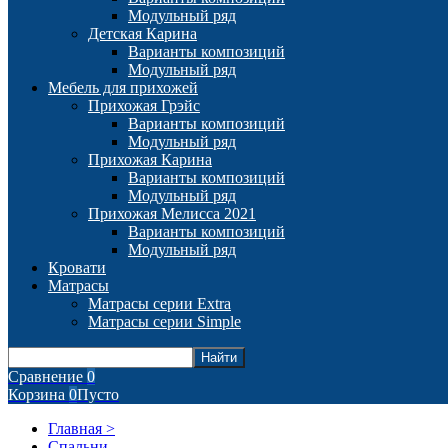
Модульный ряд
Детская Карина
Варианты композиций
Модульный ряд
Мебель для прихожей
Прихожая Грэйс
Варианты композиций
Модульный ряд
Прихожая Карина
Варианты композиций
Модульный ряд
Прихожая Мелисса 2021
Варианты композиций
Модульный ряд
Кровати
Матрасы
Матрасы серии Extra
Матрасы серии Simple
Сравнение
0
Корзина
0
Пусто
Главная >
Спальни