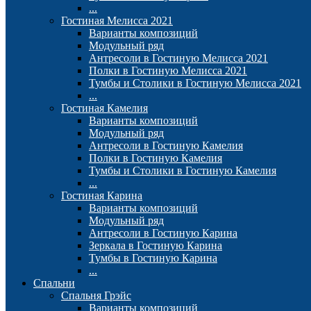
...
Гостиная Мелисса 2021
Варианты композиций
Модульный ряд
Антресоли в Гостиную Мелисса 2021
Полки в Гостиную Мелисса 2021
Тумбы и Столики в Гостиную Мелисса 2021
...
Гостиная Камелия
Варианты композиций
Модульный ряд
Антресоли в Гостиную Камелия
Полки в Гостиную Камелия
Тумбы и Столики в Гостиную Камелия
...
Гостиная Карина
Варианты композиций
Модульный ряд
Антресоли в Гостиную Карина
Зеркала в Гостиную Карина
Тумбы в Гостиную Карина
...
Спальни
Спальня Грэйс
Варианты композиций