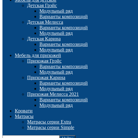
Детская Грэйс
Модульный ряд
Варианты композиций
Детская Мелисса
Варианты композиций
Модульный ряд
Детская Карина
Варианты композиций
Модульный ряд
Мебель для прихожей
Прихожая Грэйс
Варианты композиций
Модульный ряд
Прихожая Карина
Варианты композиций
Модульный ряд
Прихожая Мелисса 2021
Варианты композиций
Модульный ряд
Кровати
Матрасы
Матрасы серии Extra
Матрасы серии Simple