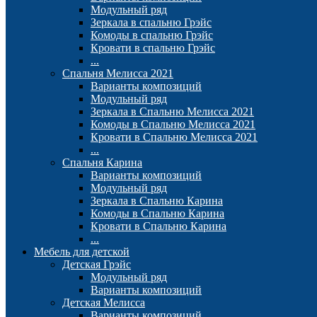
Модульный ряд
Зеркала в спальню Грэйс
Комоды в спальню Грэйс
Кровати в спальню Грэйс
...
Спальня Мелисса 2021
Варианты композиций
Модульный ряд
Зеркала в Спальню Мелисса 2021
Комоды в Спальню Мелисса 2021
Кровати в Спальню Мелисса 2021
...
Спальня Карина
Варианты композиций
Модульный ряд
Зеркала в Спальню Карина
Комоды в Спальню Карина
Кровати в Спальню Карина
...
Мебель для детской
Детская Грэйс
Модульный ряд
Варианты композиций
Детская Мелисса
Варианты композиций