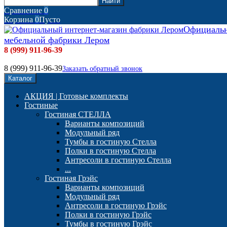
Сравнение
0
Корзина
0
Пусто
Официальн
мебельной фабрики Лером
8 (999) 911-96-39
8 (999) 911-96-39
Заказать обратный звонок
Каталог
АКЦИЯ | Готовые комплекты
Гостиные
Гостиная СТЕЛЛА
Варианты композиций
Модульный ряд
Тумбы в гостиную Стелла
Полки в гостиную Стелла
Антресоли в гостиную Стелла
...
Гостиная Грэйс
Варианты композиций
Модульный ряд
Антресоли в гостиную Грэйс
Полки в гостиную Грэйс
Тумбы в гостиную Грэйс