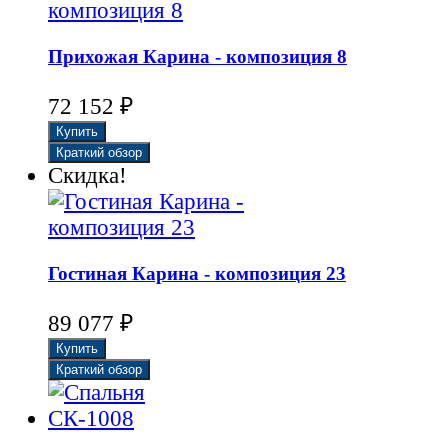
Прихожая Карина - композиция 8
₽
72 152
Скидка!
Гостиная Карина - композиция 23
₽
89 077