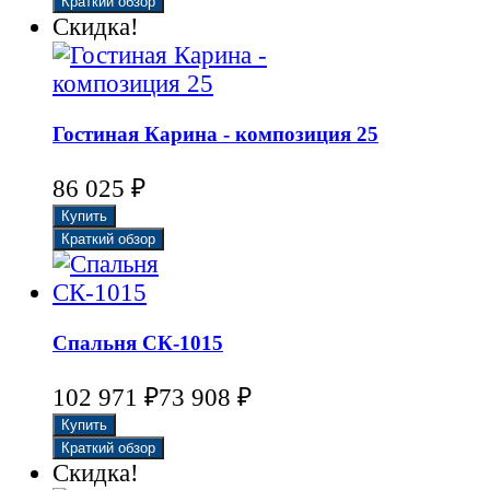
Скидка!
Гостиная Карина - композиция 25
₽
86 025
Спальня СК-1015
₽
₽
102 971
73 908
Скидка!