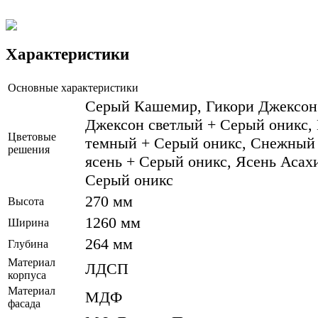
Характеристики
Основные характеристики
Серый Кашемир, Гикори Джексон 
Джексон светлый + Серый оникс,
Цветовые
темный + Серый оникс, Снежный
решения
ясень + Серый оникс, Ясень Асах
Серый оникс
270 мм
Высота
1260 мм
Ширина
264 мм
Глубина
Материал
ЛДСП
корпуса
Материал
МДФ
фасада