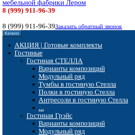
мебельной фабрики Лером
8 (999) 911-96-39
8 (999) 911-96-39
Заказать обратный звонок
Каталог
АКЦИЯ | Готовые комплекты
Гостиные
Гостиная СТЕЛЛА
Варианты композиций
Модульный ряд
Тумбы в гостиную Стелла
Полки в гостиную Стелла
Антресоли в гостиную Стелла
...
Гостиная Грэйс
Варианты композиций
Модульный ряд