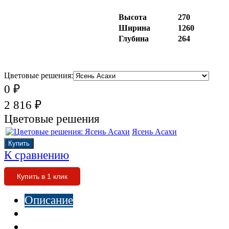
Высота
270
Ширина
1260
Глубина
264
Цветовые решения:
₽
0
₽
2 816
Цветовые решения
Ясень Асахи
К сравнению
Купить в 1 клик
Описание
Характеристики
Отзывы