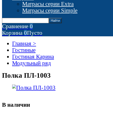
Матрасы серии Extra
Матрасы серии Simple
Сравнение
0
Корзина
0
Пусто
Главная >
Гостиные
Гостиная Карина
Модульный ряд
Полка ПЛ-1003
В наличии