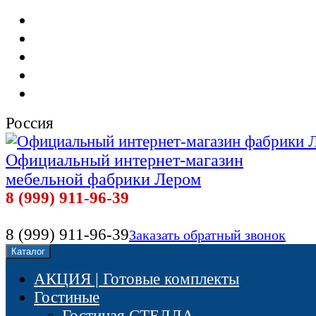
Мебель фабрики Лером
Доставка и сборка
Оплата
Контакты
Отзывы наших покупателей
Россия
Официальный интернет-магазин
мебельной фабрики Лером
8 (999) 911-96-39
8 (999) 911-96-39
Заказать обратный звонок
Каталог
АКЦИЯ | Готовые комплекты
Гостиные
Гостиная СТЕЛЛА