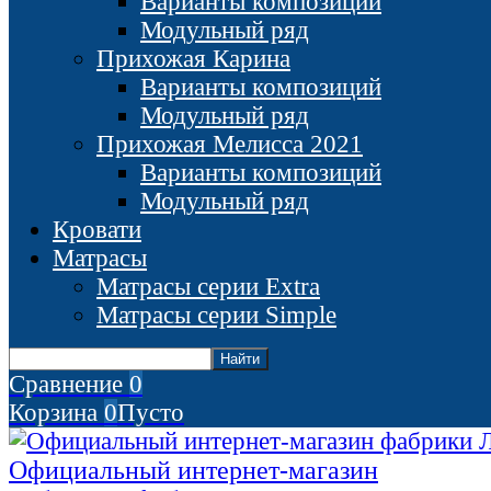
Варианты композиций
Модульный ряд
Прихожая Карина
Варианты композиций
Модульный ряд
Прихожая Мелисса 2021
Варианты композиций
Модульный ряд
Кровати
Матрасы
Матрасы серии Extra
Матрасы серии Simple
Сравнение
0
Корзина
0
Пусто
Официальный интернет-магазин