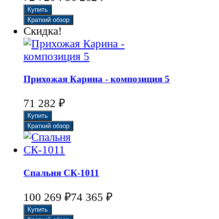
Скидка!
Прихожая Карина - композиция 5
₽
71 282
Спальня СК-1011
₽
₽
100 269
74 365