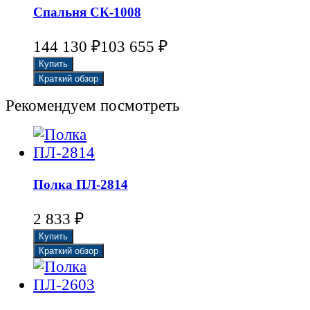
Спальня СК-1008
₽
₽
144 130
103 655
Рекомендуем посмотреть
Полка ПЛ-2814
₽
2 833