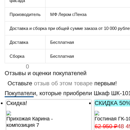
фасада
Производитель
МФ Лером г.Пенза
Доставка и сборка при общей сумме заказа от 10 000 рубле
Доставка
Бесплатная
Сборка
Бесплатная
0
Отзывы и оценки покупателей
Оставьте
отзыв об этом товаре
первым!
Покупатели, которые приобрели Шкаф ШК-101
Скидка!
СКИДКА 50
Прихожая Карина -
Гостиная ГК-1
композиция 7
62 950
₽
48 