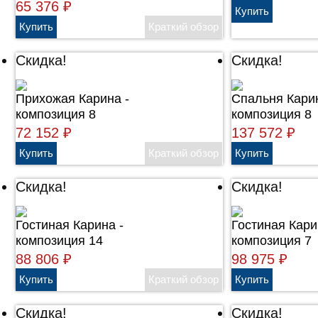
65 376
₽
Скидка!
Скидка!
Прихожая Карина -
Cпальня Карин
композиция 8
композиция 8
72 152
₽
137 572
₽
Скидка!
Скидка!
Гостиная Карина -
Гостиная Кари
композиция 14
композиция 7
88 806
₽
98 975
₽
Скидка!
Скидка!