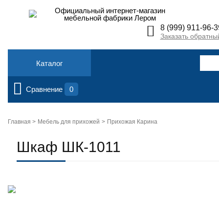
Официальный интернет-магазин
мебельной фабрики Лером
8 (999) 911-96-3
Заказать обратны
Каталог
Сравнение
0
Главная >
Мебель для прихожей
Прихожая Карина
Шкаф ШК-1011