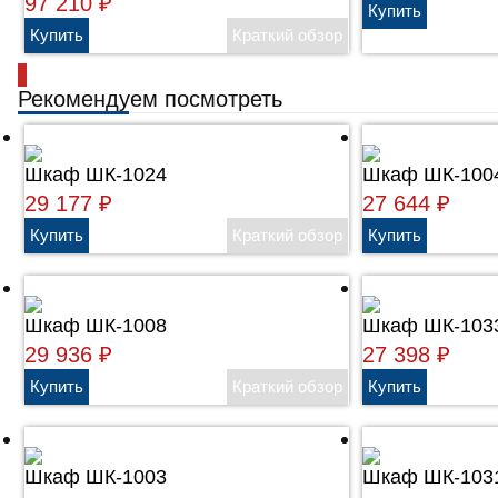
97 210
₽
Рекомендуем посмотреть
Шкаф ШК-1024
Шкаф ШК-100
29 177
₽
27 644
₽
Шкаф ШК-1008
Шкаф ШК-103
29 936
₽
27 398
₽
Шкаф ШК-1003
Шкаф ШК-103