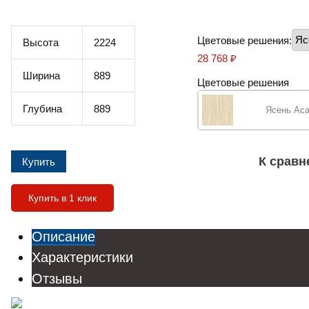
Цветовые решения:
Высота
2224
28 768
₽
Ширина
889
Цветовые решения
Глубина
889
Ясень Ас
К срав
Купить в 1 клик
Описание
Характеристики
Отзывы