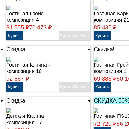
Гостиная Грейс -
Гостиная Кари
композиция 4
композиция 2
81 555
₽
70 473
₽
85 435
₽
Скидка!
Скидка!
Гостиная Карина -
Гостиная Грей
композиция 16
композиция 1
92 867
₽
69 383
₽
60 
Скидка!
СКИДКА 50
Детская Карина
Гостиная ГК-1
композиция - 7
72 720
₽
56 