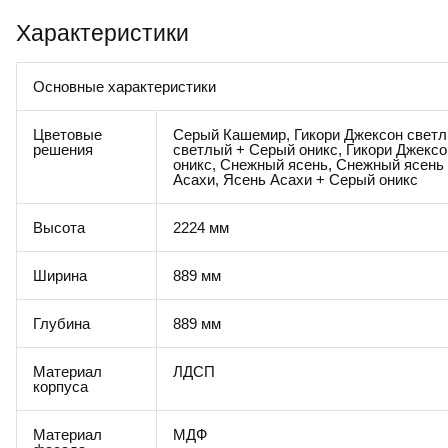
Характеристики
Основные характеристики
Цветовые
Серый Кашемир, Гикори Джексон светл
решения
светлый + Серый оникс, Гикори Джекс
оникс, Снежный ясень, Снежный ясень
Асахи, Ясень Асахи + Серый оникс
Высота
2224 мм
Ширина
889 мм
Глубина
889 мм
Материал
ЛДСП
корпуса
Материал
МДФ