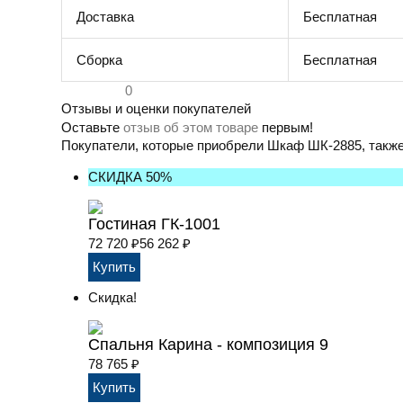
Доставка
Бесплатная
Сборка
Бесплатная
0
Отзывы и оценки покупателей
Оставьте
отзыв об этом товаре
первым!
Покупатели, которые приобрели Шкаф ШК-2885, также
СКИДКА 50%
Гостиная ГК-1001
72 720
₽
56 262
₽
Скидка!
Cпальня Карина - композиция 9
78 765
₽