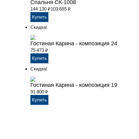
Спальня СК-1008
144 130
₽
103 655
₽
Скидка!
Гостиная Карина - композиция 24
75 473
₽
Скидка!
Гостиная Карина - композиция 19
91 800
₽