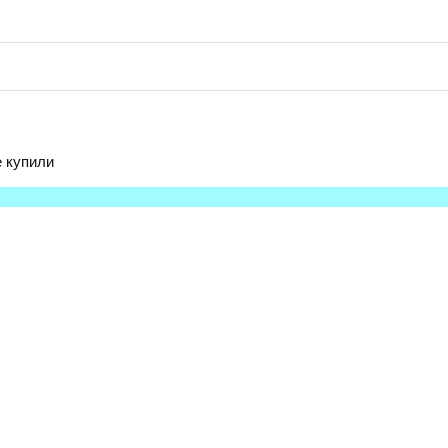
 купили