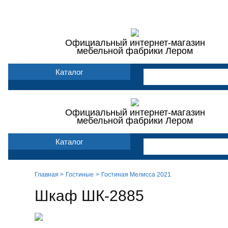
Мебель фабрики Лером
Доставка и сборка
Оп
Официальный интернет-магазин
мебельной фабрики Лером
Каталог
Официальный интернет-магазин
мебельной фабрики Лером
Каталог
Главная >
Гостиные
Гостиная Мелисса 2021
Шкаф ШК-2885