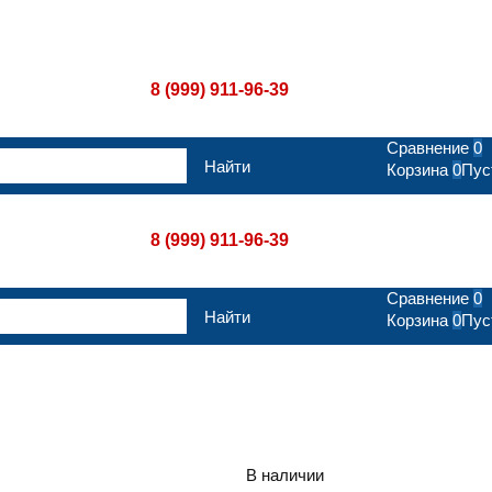
лата
Контакты
Отзывы наших покупателей
8 (999) 911-96-39
Сравнение
0
Корзина
0
Пус
8 (999) 911-96-39
Сравнение
0
Корзина
0
Пус
В наличии