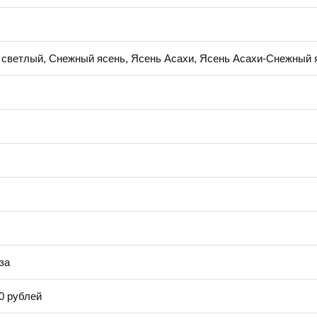
 светлый, Снежный ясень, Ясень Асахи, Ясень Асахи-Снежный 
за
0 рублей