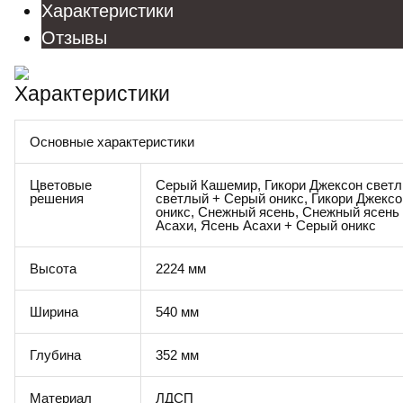
Характеристики
Отзывы
Характеристики
Основные характеристики
Цветовые
Серый Кашемир, Гикори Джексон светл
решения
светлый + Серый оникс, Гикори Джекс
оникс, Снежный ясень, Снежный ясень
Асахи, Ясень Асахи + Серый оникс
Высота
2224 мм
Ширина
540 мм
Глубина
352 мм
Материал
ЛДСП