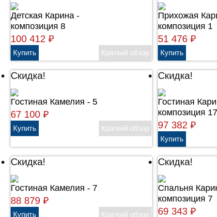
Детская Карина -
Прихожая Кар
композиция 8
композиция 1
100 412
₽
51 476
₽
Скидка!
Скидка!
Гостиная Камелия - 5
Гостиная Кари
композиция 1
67 100
₽
97 382
₽
Скидка!
Скидка!
Гостиная Камелия - 7
Cпальня Карин
композиция 7
88 879
₽
69 343
₽