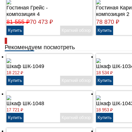
Гостиная Грейс -
Гостиная Кари
композиция 4
композиция 2
81 555
₽
70 473
₽
78 870
₽
Рекомендуем посмотреть
Шкаф ШК-1049
Шкаф ШК-103
18 212
₽
18 534
₽
Шкаф ШК-1048
Шкаф ШК-104
17 721
₽
18 953
₽