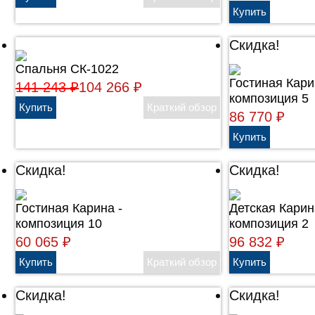
Скидка!
Спальня СК-1022
Гостиная Кари
141 243
₽
104 266
₽
композиция 5
86 770
₽
Скидка!
Скидка!
Гостиная Карина -
Детская Карин
композиция 10
композиция 2
60 065
₽
96 832
₽
Скидка!
Скидка!