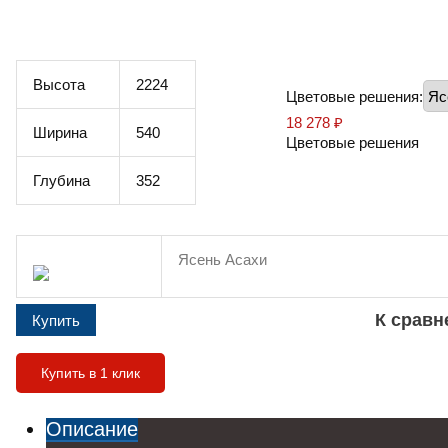
Высота
2224
Цветовые решения:
18 278
₽
Ширина
540
Цветовые решения
Глубина
352
Ясень Асахи
К срав
Купить в 1 клик
Описание