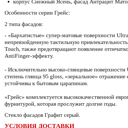
корпус Снежный Ясень, фасад Антрацит Мат
Особенности серии Грейс:
2 типа фасадов:
- «Бархатистые» супер-матовые поверхности
Ultr
непревзойденную тактильную привлекательност
Touch
, также предотвращают появление отпечатко
AntiFinger
-эффекту.
- Исключительно высоко-глянцевые поверхности
степень глянца 95 gloss, «зеркальное» отражение
устойчивы к бытовым царапинам.
«Грейс» комплектуется высококачественной евро
фурнитурой, которая прослужит долгие годы.
Стекло фасадов
Графит серый.
УСЛОВИЯ ДОСТАВКИ