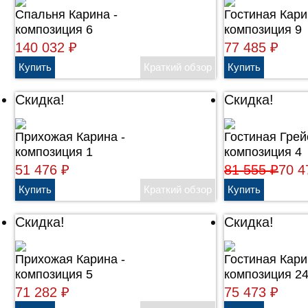
Cпальня Карина -
Гостиная Кари
композиция 6
композиция 9
140 032
77 485
₽
₽
Скидка!
Скидка!
Прихожая Карина -
Гостиная Грей
композиция 1
композиция 4
51 476
81 555
70 
₽
₽
Скидка!
Скидка!
Прихожая Карина -
Гостиная Кари
композиция 5
композиция 2
71 282
75 473
₽
₽