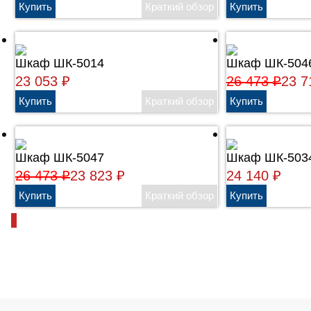
Шкаф ШК-5014
Шкаф ШК-504
23 053
26 473
23 
₽
₽
Шкаф ШК-5047
Шкаф ШК-503
26 473
23 823
24 140
₽
₽
₽