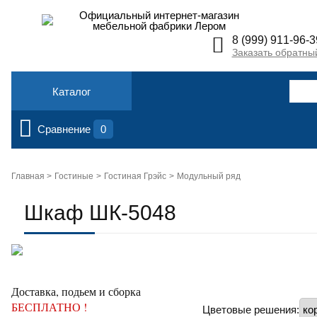
Официальный интернет-магазин
мебельной фабрики Лером
8 (999) 911-96-3
Заказать обратны
Каталог
Сравнение
0
Главная >
Гостиные
Гостиная Грэйс
Модульный ряд
Шкаф ШК-5048
Доставка, подьем и сборка
БЕСПЛАТНО !
Цветовые решения: