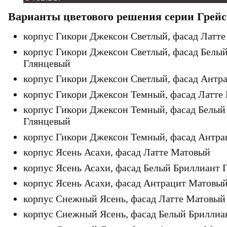
Варианты цветового решения серии Грейс
корпус Гикори Джексон Светлый, фасад Латт
корпус Гикори Джексон Светлый, фасад Белы
Глянцевый
корпус Гикори Джексон Светлый, фасад Антр
корпус Гикори Джексон Темный, фасад Латт
корпус Гикори Джексон Темный, фасад Белый
Глянцевый
корпус Гикори Джексон Темный, фасад Антр
корпус Ясень Асахи, фасад Латте Матовый
корпус Ясень Асахи, фасад Белый Бриллиант
корпус Ясень Асахи, фасад Антрацит Матовы
корпус Снежный Ясень, фасад Латте Матовы
корпус Снежный Ясень, фасад Белый Брилли