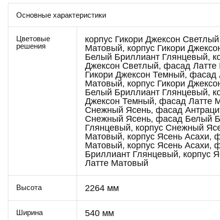
Основные характеристики
корпус Гикори Джексон Светлый
Цветовые
решения
Матовый, корпус Гикори Джексо
Белый Бриллиант Глянцевый, ко
Джексон Светлый, фасад Латте 
Гикори Джексон Темный, фасад
Матовый, корпус Гикори Джексо
Белый Бриллиант Глянцевый, ко
Джексон Темный, фасад Латте М
Снежный Ясень, фасад Антраци
Снежный Ясень, фасад Белый 
Глянцевый, корпус Снежный Ясе
Матовый, корпус Ясень Асахи, 
Матовый, корпус Ясень Асахи, 
Бриллиант Глянцевый, корпус Я
Латте Матовый
2264 мм
Высота
540 мм
Ширина