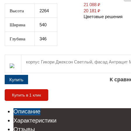
21 088
₽
Высота
2264
20 181
₽
Цветовые решения
Ширина
540
Глубина
346
корпус Гикори Джексон Светлый, фасад Антрацит
К срав
Купить в 1 клик
Описание
Характеристики
Отзывы