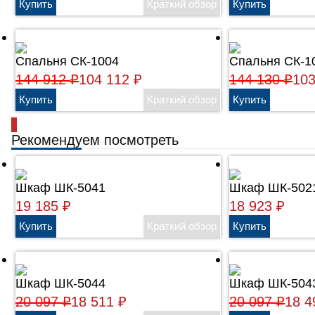
Спальня СК-1004
Спальня СК-1
144 912
104 112
144 130
10
₽
₽
₽
Рекомендуем посмотреть
Шкаф ШК-5041
Шкаф ШК-502
19 185
18 923
₽
₽
Шкаф ШК-5044
Шкаф ШК-504
20 097
18 511
20 097
18 
₽
₽
₽