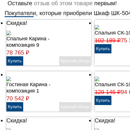
Оставьте
отзыв об этом товаре
первым!
Покупатели, которые приобрели Шкаф ШК-504
Скидка!
Спальня СК-1
Cпальня Карина -
102 189
75
₽
композиция 9
78 765
₽
Гостиная Карина -
Спальня СК-1
композиция 1
129 145
94
₽
70 542
₽
Скидка!
Скидка!