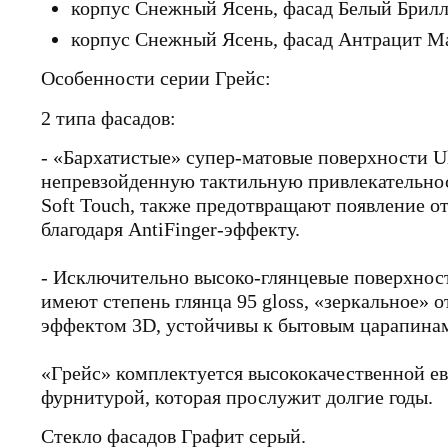
корпус Снежный Ясень, фасад Белый Брил
корпус Снежный Ясень, фасад Антрацит М
Особенности серии Грейс:
2 типа фасадов:
- «Бархатистые» супер-матовые поверхности
U
непревзойденную тактильную привлекательно
Soft Touch
, также предотвращают появление от
благодаря
AntiFinger
-эффекту.
- Исключительно высоко-глянцевые поверхно
имеют степень глянца 95 gloss, «зеркальное» 
эффектом 3D, устойчивы к бытовым царапина
«Грейс» комплектуется высококачественной е
фурнитурой, которая прослужит долгие годы.
Стекло фасадов
Графит серый.