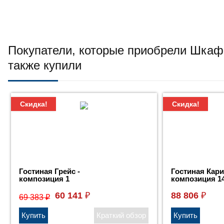
Покупатели, которые приобрели Шкаф
также купили
Скидка!
Скидка!
Гостиная Грейс -
Гостиная Кари
композиция 1
композиция 1
60 141
88 806
₽
₽
69 383
₽