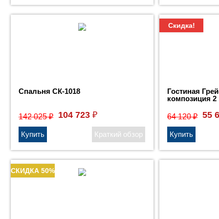
Скидка!
Спальня СК-1018
Гостиная Грей
композиция 2
104 723
55 
₽
142 025
64 120
₽
₽
СКИДКА 50%