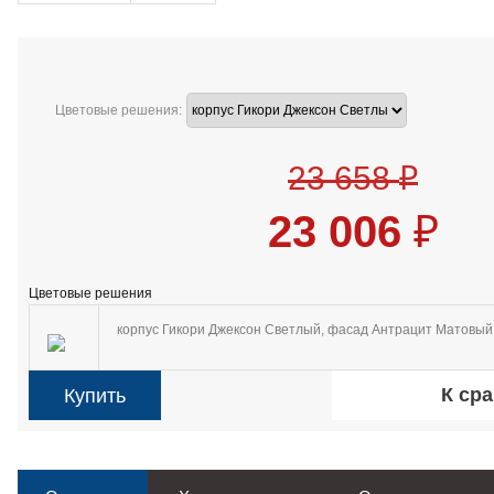
Цветовые решения:
23 658
₽
23 006
₽
Цветовые решения
корпус Гикори Джексон Светлый, фасад Антрацит Матовый
К ср