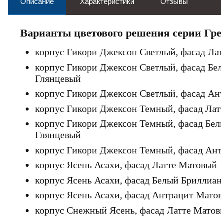
Описание
Характеристики
Отзывы
Варианты цветового решения серии Гре
корпус Гикори Джексон Светлый, фасад Л
корпус Гикори Джексон Светлый, фасад Бе
Глянцевый
корпус Гикори Джексон Светлый, фасад А
корпус Гикори Джексон Темный, фасад Ла
корпус Гикори Джексон Темный, фасад Бе
Глянцевый
корпус Гикори Джексон Темный, фасад Ан
корпус Ясень Асахи, фасад Латте Матовый
корпус Ясень Асахи, фасад Белый Бриллиа
корпус Ясень Асахи, фасад Антрацит Мат
корпус Снежный Ясень, фасад Латте Мато