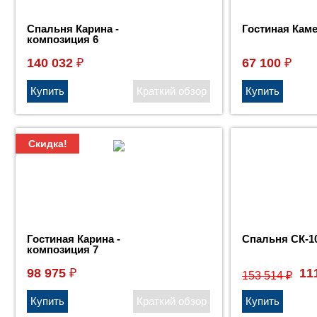
Cпальня Карина -
Гостиная Каме
композиция 6
140 032
67 100
₽
₽
Скидка!
Гостиная Карина -
Спальня СК-1
композиция 7
98 975
11
₽
153 514
₽