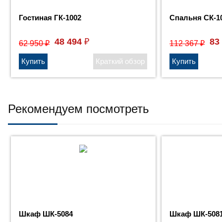
Гостиная ГК-1002
Спальня СК-1
48 494
83
₽
62 950
112 367
₽
₽
Рекомендуем посмотреть
Шкаф ШК-5084
Шкаф ШК-508