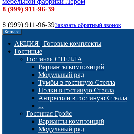
мебельной фабрики Лером
8 (999) 911-96-39
8 (999) 911-96-39
Заказать обратный звонок
Каталог
АКЦИЯ | Готовые комплекты
Гостиные
Гостиная СТЕЛЛА
Варианты композиций
Модульный ряд
Тумбы в гостиную Стелла
Полки в гостиную Стелла
Антресоли в гостиную Стелла
...
Гостиная Грэйс
Варианты композиций
Модульный ряд