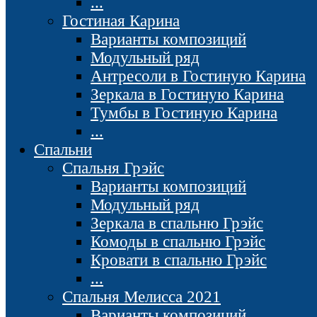
...
Гостиная Карина
Варианты композиций
Модульный ряд
Антресоли в Гостиную Карина
Зеркала в Гостиную Карина
Тумбы в Гостиную Карина
...
Спальни
Спальня Грэйс
Варианты композиций
Модульный ряд
Зеркала в спальню Грэйс
Комоды в спальню Грэйс
Кровати в спальню Грэйс
...
Спальня Мелисса 2021
Варианты композиций