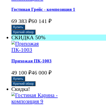
Гостиная Грейс - композиция 1
69 383
₽
60 141
₽
СКИДКА 50%
Прихожая ПК-1003
49 100
₽
46 000
₽
Скидка!