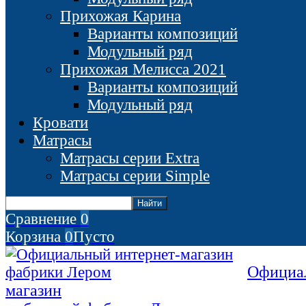
Прихожая Карина
Варианты композиций
Модульный ряд
Прихожая Мелисса 2021
Варианты композиций
Модульный ряд
Кровати
Матрасы
Матрасы серии Extra
Матрасы серии Simple
Сравнение
0
Корзина
0
Пусто
Официал
магазин