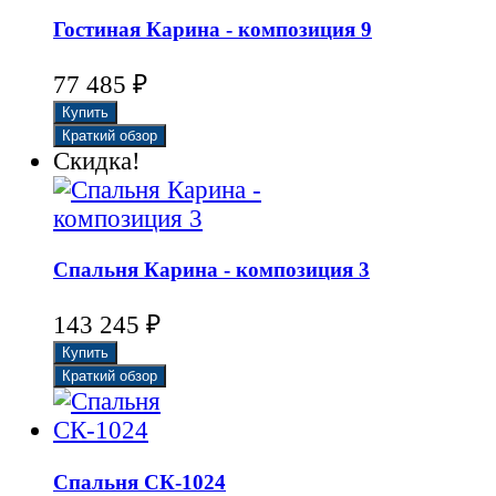
Гостиная Карина - композиция 9
77 485
₽
Скидка!
Cпальня Карина - композиция 3
143 245
₽
Спальня СК-1024