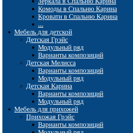
Зеркала в Спальню Карина
Комоды в Спальню Карина
Кровати в Спальню Карина
...
Мебель для детской
Детская Грэйс
Модульный ряд
Варианты композиций
Детская Мелисса
Варианты композиций
Модульный ряд
Детская Карина
Варианты композиций
Модульный ряд
Мебель для прихожей
Прихожая Грэйс
Варианты композиций
Модульный ряд