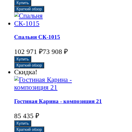
Спальня СК-1015
102 971
₽
73 908
₽
Скидка!
Гостиная Карина - композиция 21
85 435
₽