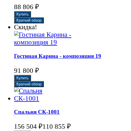
88 806
₽
Скидка!
Гостиная Карина - композиция 19
91 800
₽
Спальня СК-1001
156 504
₽
110 855
₽