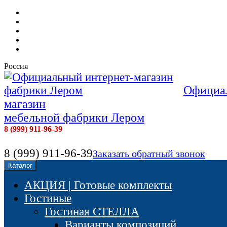
Мебель фабрики Лером
Доставка и сборка
Оплата
Контакты
Отзывы наших покупателей
Россия
Официал
магазин
мебельной фабрики Лером
8 (999) 911-96-39
8 (999) 911-96-39
Заказать обратный звонок
Каталог
АКЦИЯ | Готовые комплекты
Гостиные
Гостиная СТЕЛЛА
Варианты композиций