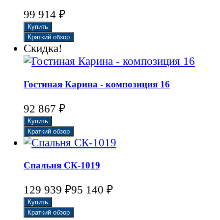
₽
99 914
Скидка!
Гостиная Карина - композиция 16
₽
92 867
Спальня СК-1019
₽
₽
129 939
95 140