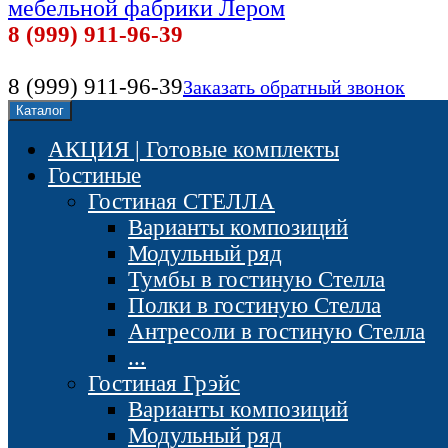
мебельной фабрики Лером
8 (999) 911-96-39
8 (999) 911-96-39
Заказать обратный звонок
Каталог
АКЦИЯ | Готовые комплекты
Гостиные
Гостиная СТЕЛЛА
Варианты композиций
Модульный ряд
Тумбы в гостиную Стелла
Полки в гостиную Стелла
Антресоли в гостиную Стелла
...
Гостиная Грэйс
Варианты композиций
Модульный ряд