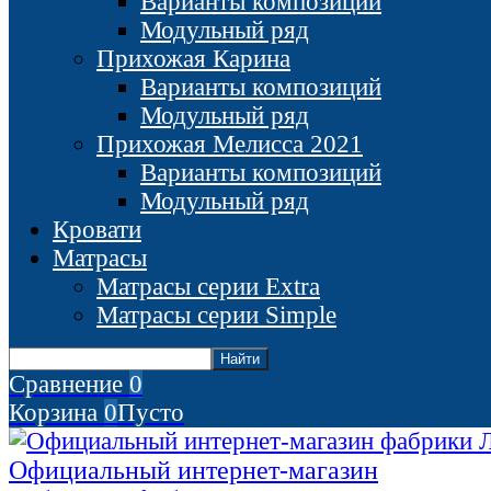
Варианты композиций
Модульный ряд
Прихожая Карина
Варианты композиций
Модульный ряд
Прихожая Мелисса 2021
Варианты композиций
Модульный ряд
Кровати
Матрасы
Матрасы серии Extra
Матрасы серии Simple
Сравнение
0
Корзина
0
Пусто
Официальный интернет-магазин