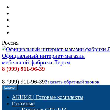
Мебель фабрики Лером
Доставка и сборка
Оплата
Контакты
Отзывы наших покупателей
Россия
Официальный интернет-магазин
мебельной фабрики Лером
8 (999) 911-96-39
8 (999) 911-96-39
Заказать обратный звонок
Каталог
АКЦИЯ | Готовые комплекты
Гостиные
Гостиная СТЕЛЛА