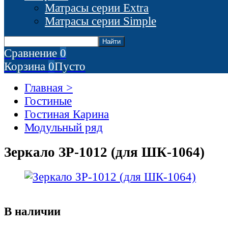
Матрасы серии Extra
Матрасы серии Simple
Сравнение
0
Корзина
0
Пусто
Главная >
Гостиные
Гостиная Карина
Модульный ряд
Зеркало ЗР-1012 (для ШК-1064)
В наличии