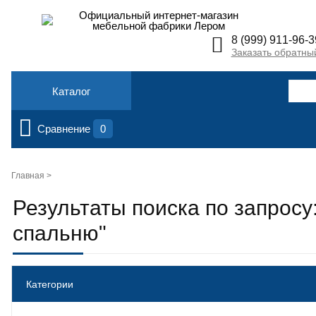
Официальный интернет-магазин
мебельной фабрики Лером
8 (999) 911-96-3
Заказать обратны
Каталог
Сравнение
0
Главная >
Результаты поиска по запросу
спальню"
Категории