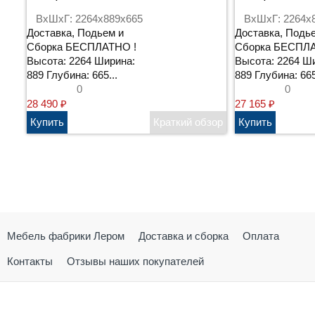
ВхШхГ: 2264x889x665
ВхШхГ: 2264x
Доставка, Подьем и
Доставка, Подь
Сборка БЕСПЛАТНО !
Сборка БЕСПЛА
Высота: 2264 Ширина:
Высота: 2264 Ш
889 Глубина: 665...
889 Глубина: 665
0
0
28 490
₽
27 165
₽
Мебель фабрики Лером
Доставка и сборка
Оплата
Контакты
Отзывы наших покупателей