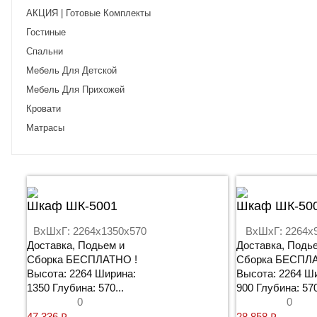
АКЦИЯ | Готовые Комплекты
Гостиные
Спальни
Мебель Для Детской
Мебель Для Прихожей
Кровати
Матрасы
Шкаф ШК-5001
Шкаф ШК-50
ВхШхГ: 2264x1350x570
ВхШхГ: 2264x
Доставка, Подьем и
Доставка, Подь
Сборка БЕСПЛАТНО !
Сборка БЕСПЛА
Высота: 2264 Ширина:
Высота: 2264 Ш
1350 Глубина: 570...
900 Глубина: 570
0
0
47 336
₽
28 858
₽