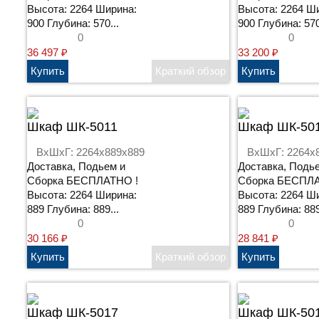
Высота: 2264 Ширина:
Высота: 2264 Ш
900 Глубина: 570...
900 Глубина: 570
0
0
36 497
₽
33 200
₽
Шкаф ШК-5011
Шкаф ШК-50
ВхШхГ: 2264x889x889
ВхШхГ: 2264x
Доставка, Подьем и
Доставка, Подь
Сборка БЕСПЛАТНО !
Сборка БЕСПЛА
Высота: 2264 Ширина:
Высота: 2264 Ш
889 Глубина: 889...
889 Глубина: 889
0
0
30 166
₽
28 841
₽
Шкаф ШК-5017
Шкаф ШК-50