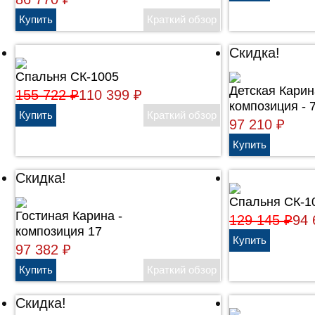
Скидка!
Спальня СК-1005
Детская Карин
155 722
₽
110 399
₽
композиция - 
97 210
₽
Скидка!
Спальня СК-1
Гостиная Карина -
129 145
₽
94
композиция 17
97 382
₽
Скидка!