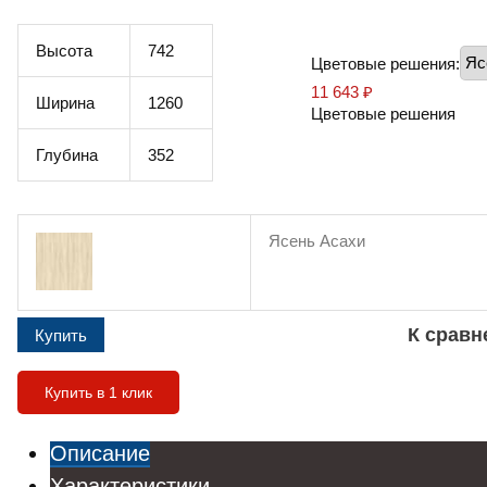
Высота
742
Цветовые решения:
11 643
₽
Ширина
1260
Цветовые решения
Глубина
352
Ясень Асахи
К срав
Купить в 1 клик
Описание
Характеристики