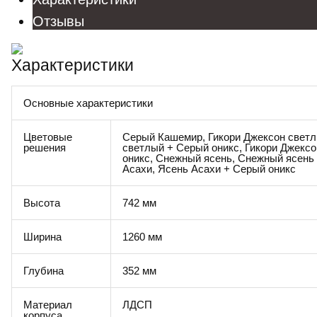
Отзывы
Характеристики
Основные характеристики
Цветовые
Серый Кашемир, Гикори Джексон светл
решения
светлый + Серый оникс, Гикори Джекс
оникс, Снежный ясень, Снежный ясень
Асахи, Ясень Асахи + Серый оникс
Высота
742 мм
Ширина
1260 мм
Глубина
352 мм
Материал
ЛДСП
корпуса