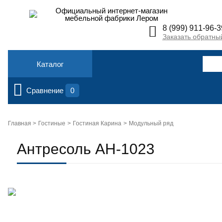
Официальный интернет-магазин
мебельной фабрики Лером
8 (999) 911-96-3
Заказать обратны
Каталог
Сравнение
0
Главная >
Гостиные
Гостиная Карина
Модульный ряд
Антресоль АН-1023