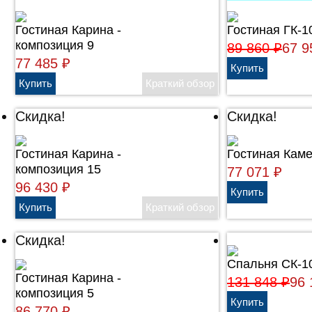
Гостиная Карина -
Гостиная ГК-1
композиция 9
89 860
₽
67 
77 485
₽
Скидка!
Скидка!
Гостиная Карина -
Гостиная Каме
композиция 15
77 071
₽
96 430
₽
Скидка!
Спальня СК-1
Гостиная Карина -
131 848
₽
96
композиция 5
86 770
₽