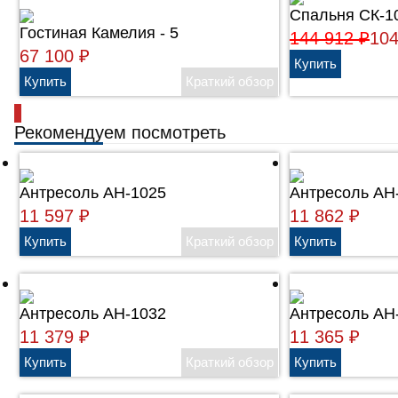
Спальня СК-1
Гостиная Камелия - 5
144 912
₽
10
67 100
₽
Рекомендуем посмотреть
Антресоль АН-1025
Антресоль АН
11 597
₽
11 862
₽
Антресоль АН-1032
Антресоль АН
11 379
₽
11 365
₽