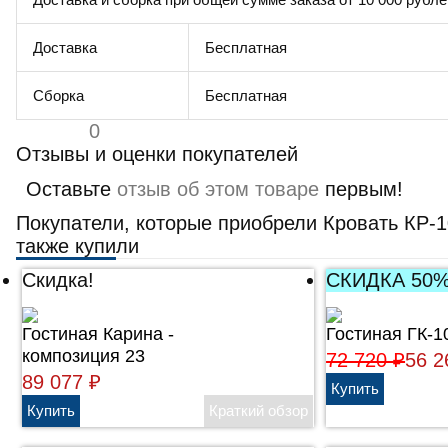
Доставка
Бесплатная
Сборка
Бесплатная
0
Отзывы и оценки покупателей
Оставьте
отзыв об этом товаре
первым!
Покупатели, которые приобрели Кровать КР-1
также купили
Скидка!
СКИДКА 50
Гостиная Карина -
Гостиная ГК-1
композиция 23
72 720
₽
56 
89 077
₽