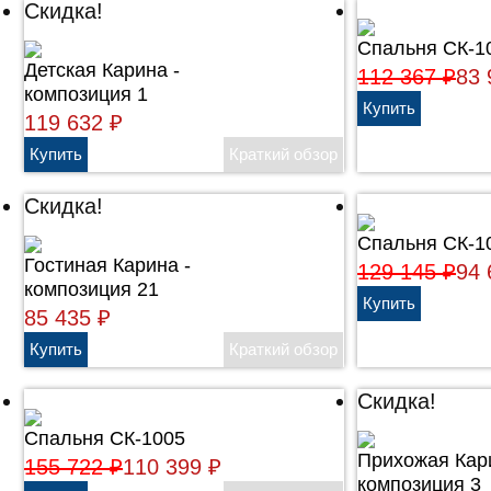
Скидка!
Спальня СК-1
Детская Карина -
112 367
₽
83
композиция 1
119 632
₽
Скидка!
Спальня СК-1
Гостиная Карина -
129 145
₽
94
композиция 21
85 435
₽
Скидка!
Спальня СК-1005
Прихожая Кар
155 722
₽
110 399
₽
композиция 3