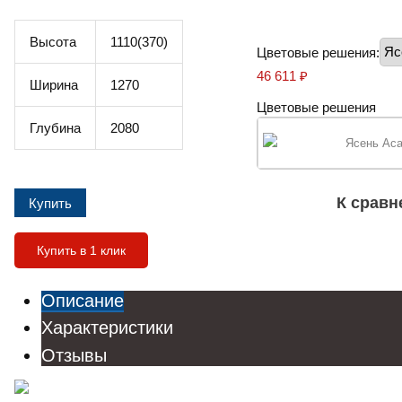
Высота
1110(370)
Цветовые решения:
46 611
₽
Ширина
1270
Цветовые решения
Глубина
2080
Ясень Ас
К срав
Купить в 1 клик
Описание
Характеристики
Отзывы