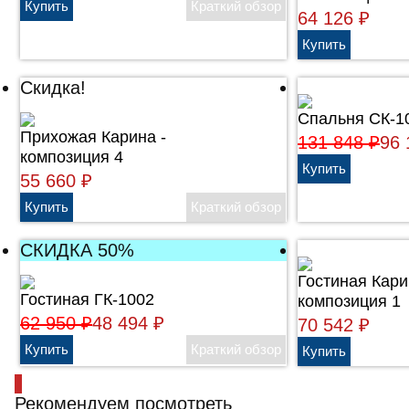
64 126
₽
Скидка!
Спальня СК-1
Прихожая Карина -
131 848
₽
96
композиция 4
55 660
₽
СКИДКА 50%
Гостиная Кари
Гостиная ГК-1002
композиция 1
62 950
₽
48 494
₽
70 542
₽
Рекомендуем посмотреть