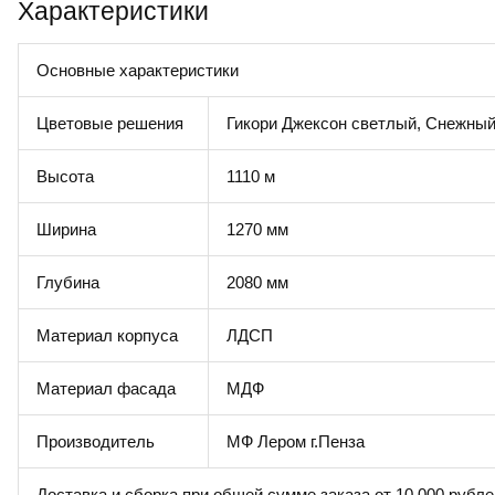
Характеристики
Основные характеристики
Цветовые решения
Гикори Джексон светлый, Снежный
Высота
1110 м
Ширина
1270 мм
Глубина
2080 мм
Материал корпуса
ЛДСП
Материал фасада
МДФ
Производитель
МФ Лером г.Пенза
Доставка и сборка при общей сумме заказа от 10 000 рубле