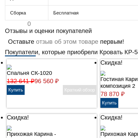
Сборка
Бесплатная
0
Отзывы и оценки покупателей
Оставьте
отзыв об этом товаре
первым!
Покупатели, которые приобрели Кровать КР-5
Скидка!
Спальня СК-1020
Гостиная Кари
132 641
₽
96 560
₽
композиция 2
78 870
₽
Скидка!
Скидка!
Прихожая Карина -
Прихожая Кар