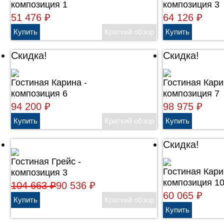
композиция 1
композиция 3
51 476
₽
64 126
₽
Скидка!
Скидка!
Гостиная Карина -
Гостиная Кари
композиция 6
композиция 7
94 200
₽
98 975
₽
Скидка!
Гостиная Грейс -
Гостиная Кари
композиция 3
композиция 1
104 663
₽
90 536
₽
60 065
₽