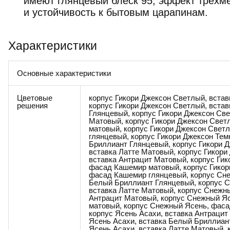
имеют глянцевый блеск 95, эффект трёхм
и устойчивость к бытовым царапинам.
Характеристики
Основные характеристики
Цветовые
корпус Гикори Джексон Светлый, вста
решения
корпус Гикори Джексон Светлый, вста
Глянцевый, корпус Гикори Джексон Све
Матовый, корпус Гикори Джексон Све
матовый, корпус Гикори Джексон Свет
глянцевый, корпус Гикори Джексон Тем
Бриллиант Глянцевый, корпус Гикори 
вставка Латте Матовый, корпус Гикори
вставка Антрацит Матовый, корпус Гик
фасад Кашемир матовый, корпус Гикор
фасад Кашемир глянцевый, корпус Сне
Белый Бриллиант Глянцевый, корпус 
вставка Латте Матовый, корпус Снежн
Антрацит Матовый, корпус Снежный Я
матовый, корпус Снежный Ясень, фаса
корпус Ясень Асахи, вставка Антрацит
Ясень Асахи, вставка Белый Бриллиан
Ясень Асахи, вставка Латте Матовый, 