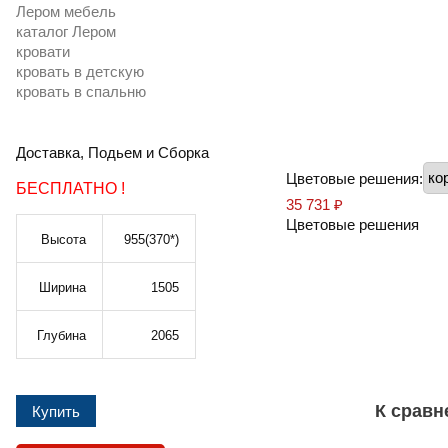
Лером мебель
каталог Лером
кровати
кровать в детскую
кровать в спальню
Доставка, Подьем и Сборка
Цветовые решения:
БЕСПЛАТНО !
35 731
₽
Цветовые решения
Высота
955(370*)
Ширина
1505
Глубина
2065
К срав