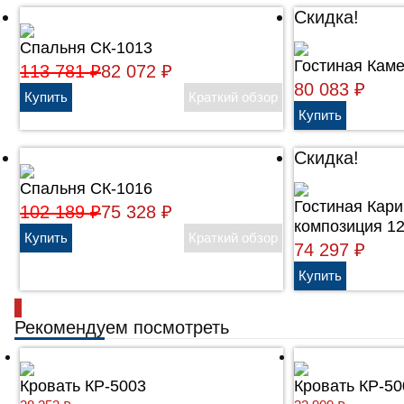
Скидка!
Спальня СК-1013
Гостиная Каме
113 781
₽
82 072
₽
80 083
₽
Скидка!
Спальня СК-1016
Гостиная Кари
102 189
₽
75 328
₽
композиция 1
74 297
₽
Рекомендуем посмотреть
Кровать КР-5003
Кровать КР-50