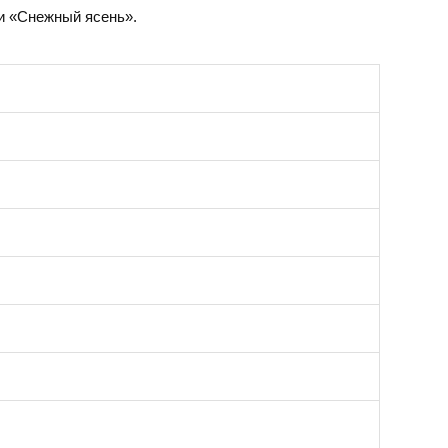
и
«Снежный ясень».