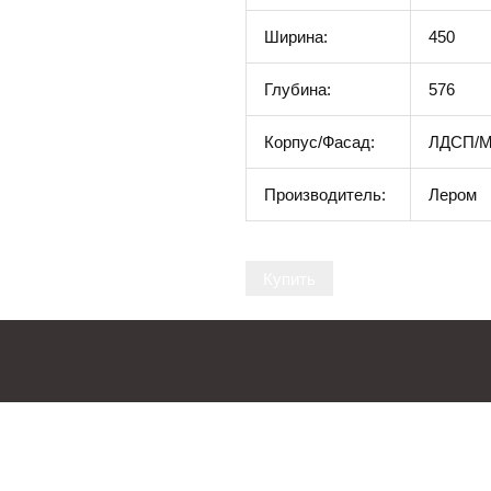
Ширина:
450
Глубина:
576
Корпус/Фасад:
ЛДСП/
Производитель:
Лером