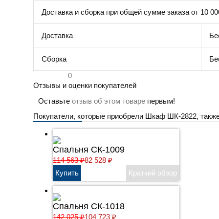
Доставка и сборка при общей сумме заказа от 10 00
Доставка
Бе
Сборка
Бе
0
Отзывы и оценки покупателей
Оставьте
отзыв об этом товаре
первым!
Покупатели, которые приобрели Шкаф ШК-2822, также
Спальня СК-1009
114 563
₽
82 528
₽
Спальня СК-1018
142 025
₽
104 723
₽