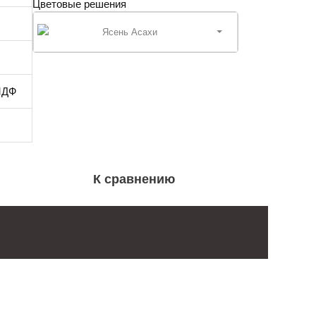
Цветовые решения
Ясень Асахи
МДФ
К сравнению