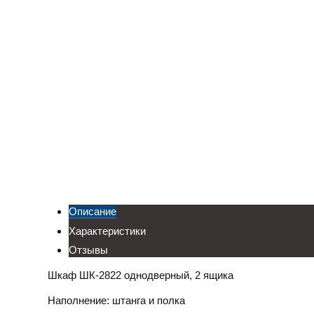
Описание
Характеристики
Отзывы
Шкаф ШК-2822 однодверный, 2 ящика
Наполнение: штанга и полка