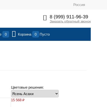
Россия
8 (999) 911-96-39
Заказать обратный звонок
ие
0
Корзина
0
Пусто
Цветовые решения:
15 568
₽