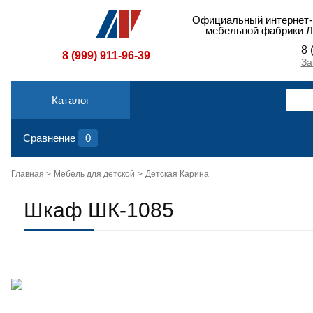
Официальный интернет-
мебельной фабрики 
8 
8 (999) 911-96-39
За
Каталог
Сравнение
0
Главная >
Мебель для детской
Детская Карина
Шкаф ШК-1085