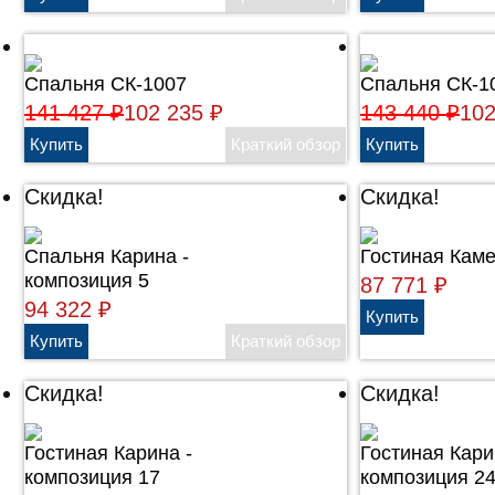
Спальня СК-1007
Спальня СК-1
141 427
₽
102 235
₽
143 440
₽
10
Скидка!
Скидка!
Cпальня Карина -
Гостиная Каме
композиция 5
87 771
₽
94 322
₽
Скидка!
Скидка!
Гостиная Карина -
Гостиная Кари
композиция 17
композиция 2