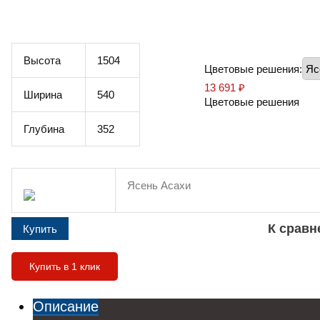
Высота
1504
Цветовые решения:
13 691
₽
Ширина
540
Цветовые решения
Глубина
352
Ясень Асахи
К срав
Купить в 1 клик
Описание