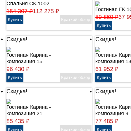
Спальня СК-1002
Гостиная ГК-1
154 307
₽
112 275
₽
89 860
₽
67 
Скидка!
Скидка!
Гостиная Карина -
Гостиная Кари
композиция 15
композиция 1
96 430
₽
61 952
₽
Скидка!
Скидка!
Гостиная Карина -
Гостиная Кари
композиция 21
композиция 9
85 435
₽
77 485
₽