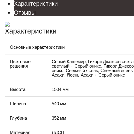
Характеристики
Отзывы
Характеристики
Основные характеристики
Цветовые
Серый Кашемир, Гикори Джексон светл
решения
светлый + Серый оникс, Гикори Джекс
оникс, Снежный ясень, Снежный ясень
Асахи, Ясень Асахи + Серый оникс
Высота
1504 мм
Ширина
540 мм
Глубина
352 мм
Материал
ЛДСП