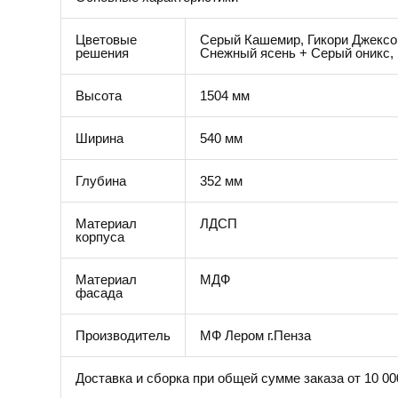
Цветовые
Серый Кашемир, Гикори Джексон
решения
Снежный ясень + Серый оникс, 
Высота
1504 мм
Ширина
540 мм
Глубина
352 мм
Материал
ЛДСП
корпуса
Материал
МДФ
фасада
Производитель
МФ Лером г.Пенза
Доставка и сборка при общей сумме заказа от 10 00