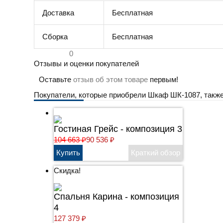
Доставка
Бесплатная
Сборка
Бесплатная
0
Отзывы и оценки покупателей
Оставьте
отзыв об этом товаре
первым!
Покупатели, которые приобрели Шкаф ШК-1087, также
Гостиная Грейс - композиция 3
104 663
₽
90 536
₽
Скидка!
Cпальня Карина - композиция
4
127 379
₽