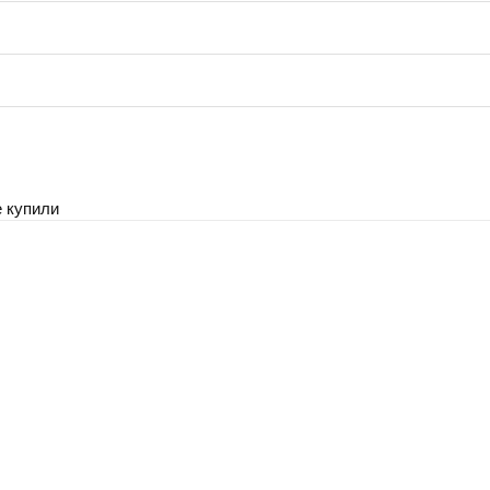
 купили