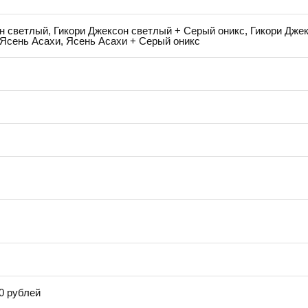
 светлый, Гикори Джексон светлый + Серый оникс, Гикори Дже
Ясень Асахи, Ясень Асахи + Серый оникс
0 рублей