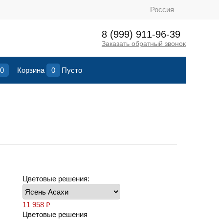
Россия
8 (999) 911-96-39
Заказать обратный звонок
0
Корзина
0
Пусто
Цветовые решения:
11 958
₽
Цветовые решения