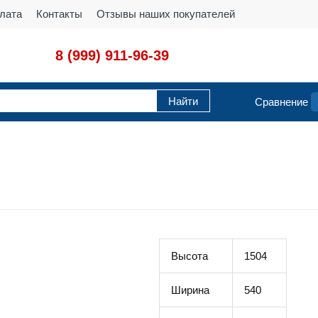
лата
Контакты
Отзывы наших покупателей
8 (999) 911-96-39
Сравнение
Высота
1504
Ширина
540