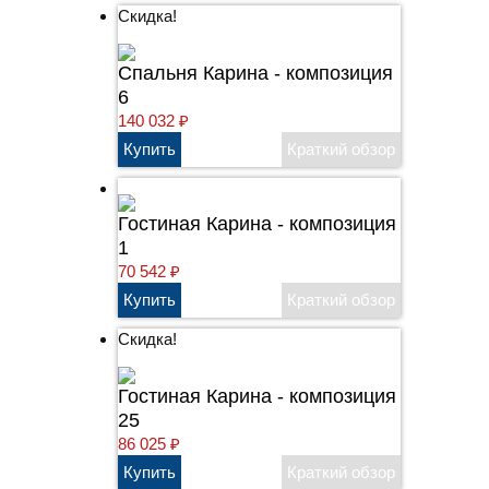
Скидка!
Cпальня Карина - композиция
6
140 032
₽
Гостиная Карина - композиция
1
70 542
₽
Скидка!
Гостиная Карина - композиция
25
86 025
₽